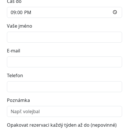
Čas do
Vaše jméno
E-mail
Telefon
Poznámka
Opakovat rezervaci každý týden až do (nepovinné)