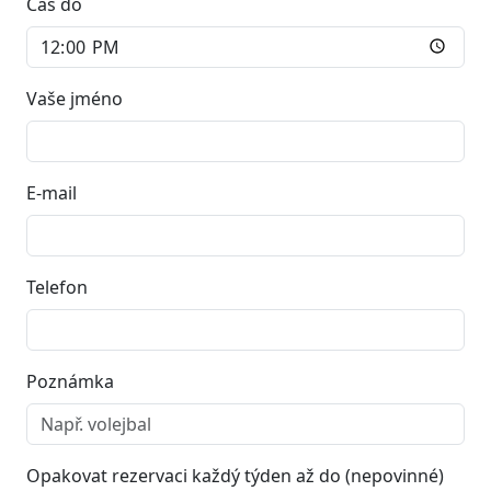
Čas do
Vaše jméno
E-mail
Telefon
Poznámka
Opakovat rezervaci každý týden až do (nepovinné)