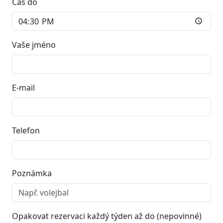
Čas do
Vaše jméno
E-mail
Telefon
Poznámka
Opakovat rezervaci každý týden až do (nepovinné)