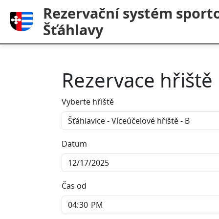
Rezervační systém sporto
Šťáhlavy
Rezervace hřiště
Vyberte hřiště
Datum
Čas od