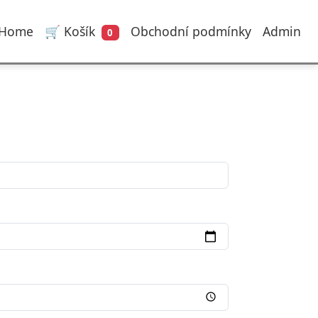
Home
🛒 Košík
Obchodní podmínky
Admin
0