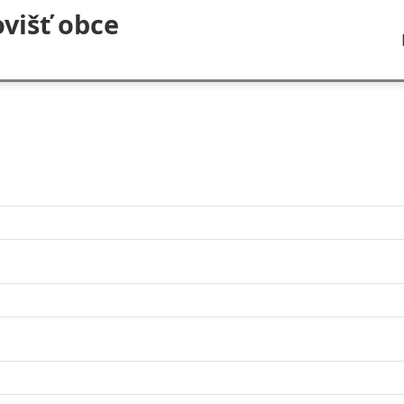
višť obce