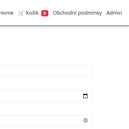
Home
🛒 Košík
Obchodní podmínky
Admin
0