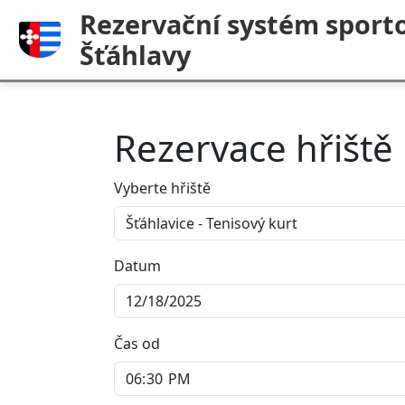
Rezervační systém sporto
Šťáhlavy
Rezervace hřiště
Vyberte hřiště
Datum
Čas od