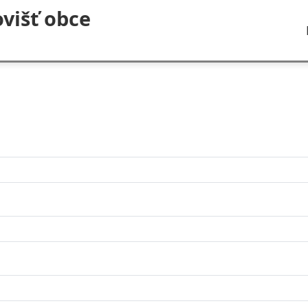
višť obce