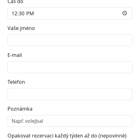
Čas do
Vaše jméno
E-mail
Telefon
Poznámka
Opakovat rezervaci každý týden až do (nepovinné)