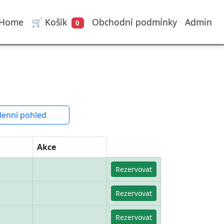
Home
🛒 Košík
Obchodní podmínky
Admin
0
denní pohled
Akce
Rezervovat
Rezervovat
Rezervovat