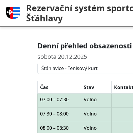
Rezervační systém sporto
Šťáhlavy
Denní přehled obsazenosti 
sobota 20.12.2025
Čas
Stav
Kontak
07:00 – 07:30
Volno
07:30 – 08:00
Volno
08:00 – 08:30
Volno